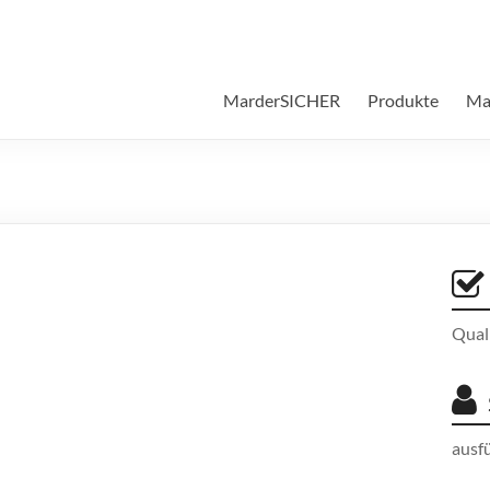
MarderSICHER
Produkte
Ma
Qual
ausfü